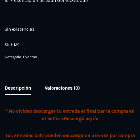
Presentación de Juan Gómez-Jurado
Sin existencias
SKU:
120
Categoría:
Eventos
Descripción
Valoraciones (0)
* No olvides descargar tu entrada al finalizar la compra en
el botón «Descarga aquí»
Las entradas solo pueden descargarse una vez por compra