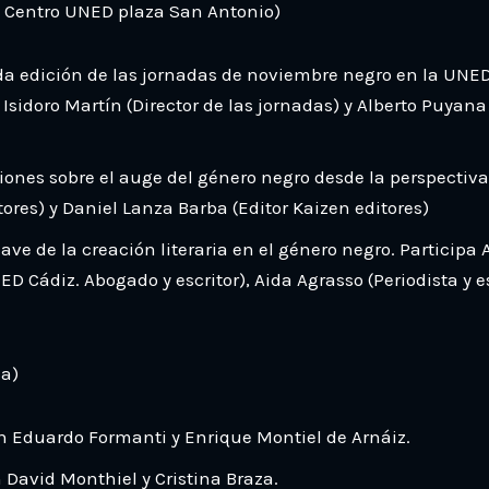
e Centro UNED plaza San Antonio)
a edición de las jornadas de noviembre negro en la UNED.
Isidoro Martín (Director de las jornadas) y Alberto Puyana
ones sobre el auge del género negro desde la perspectiva e
ditores) y Daniel Lanza Barba (Editor Kaizen editores)
ve de la creación literaria en el género negro. Participa 
ED Cádiz. Abogado y escritor), Aida Agrasso (Periodista y 
ca)
on Eduardo Formanti y Enrique Montiel de Arnáiz.
 David Monthiel y Cristina Braza.