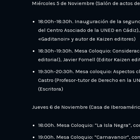
Miércoles 5 de Noviembre (Salón de actos d
18:00h-18:30h. Inauguración de la segund
del Centro Asociado de la UNED en Cádiz), 
«Gaditanoir» y autor de Kaizen editores)
18:30h-19:30h. Mesa Coloquio: Consideraci
editorial), Javier Fornell (Editor Kaizen e
19:30h-20:30h. Mesa coloquio: Aspectos cla
Castro (Profesor-tutor de Derecho en la UN
(Escritora)
Jueves 6 de Noviembre (Casa de Iberoaméri
18:00h. Mesa Coloquio: “La Isla Negra”, c
19:00h. Mesa Coloquio: “Carnavanoir”, con