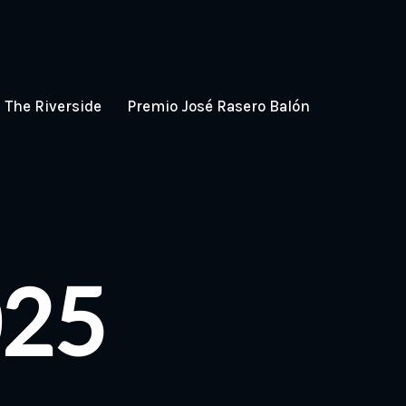
The Riverside
Premio José Rasero Balón
025