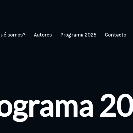
Qué somos?
Autores
Programa 2025
Contacto
ograma 2