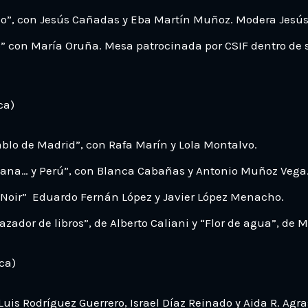
co”, con Jesús Cañadas y Eba Martín Muñoz. Modera Jesús
o” con María Oruña. Mesa patrocinada por CSIF dentro de 
ca)
lo de Madrid”, con Rafa Marín y Lola Montalvo.
clana… y Perú”, con Blanca Cabañas y Antonio Muñoz Vega
 Noir” Eduardo Fernán López y Javier López Menacho.
zador de libros”, de Alberto Caliani y “Flor de agua”, de 
ca)
 Luis Rodríguez Guerrero, Israel Díaz Reinado y Aida R. Agr