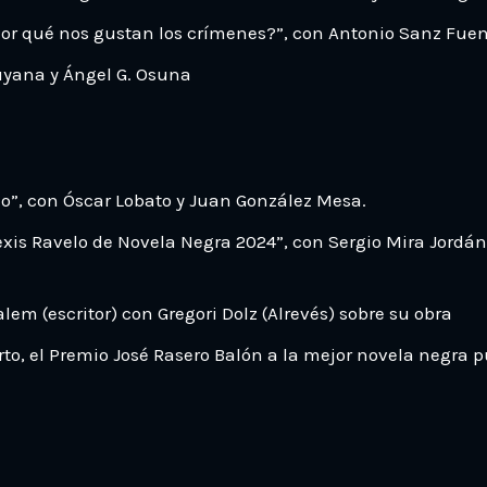
Por qué nos gustan los crímenes?”, con Antonio Sanz Fuen
uyana y Ángel G. Osuna
o”, con Óscar Lobato y Juan González Mesa.
xis Ravelo de Novela Negra 2024”, con Sergio Mira Jordán
lem (escritor) con Gregori Dolz (Alrevés) sobre su obra
rto, el Premio José Rasero Balón a la mejor novela negra 