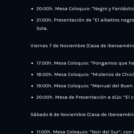
20:00h. Mesa Coloquio: “Negro y Fantásti
21:00h. Presentación de “El albatros negr
Sola.
Viernes 7 de Noviembre (Casa de Iberoaméri
17:00h. Mesa Coloquio: “Pongamos que hab
18:00h. Mesa Coloquio: “Misterios de Chi
19:00h. Mesa Coloquio: “Manual del Buen
20:00h. Mesa de Presentación a dúo: “El ca
Sábado 8 de Noviembre (Casa de Iberoaméri
11:00h. Mesa Coloquio: “Noir del Sur”, con