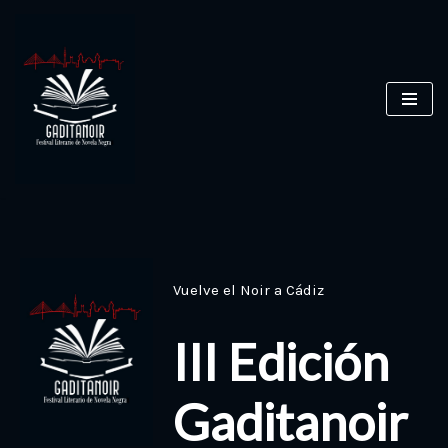
Saltar
al
contenido
Vuelve el Noir a Cádiz
III Edición
Gaditanoir