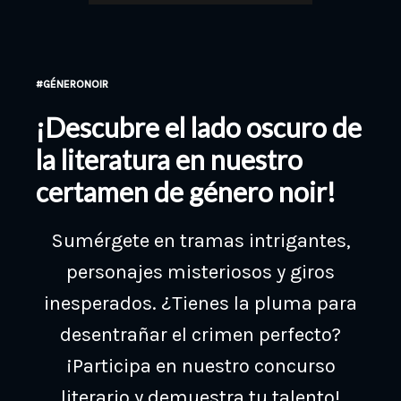
#GÉNERONOIR
¡Descubre el lado oscuro de
la literatura en nuestro
certamen de género noir!
Sumérgete en tramas intrigantes,
personajes misteriosos y giros
inesperados. ¿Tienes la pluma para
desentrañar el crimen perfecto?
¡Participa en nuestro concurso
literario y demuestra tu talento!